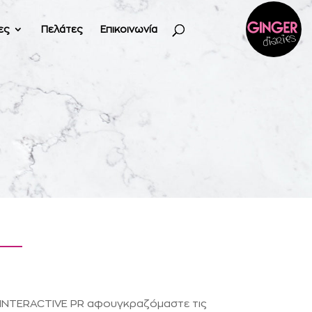
ες
Πελάτες
Επικοινωνία
 INTERACTIVE PR αφουγκραζόμαστε τις