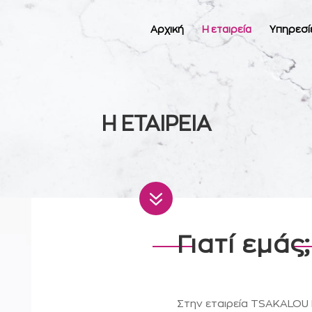
Αρχική
Η εταιρεία
Υπηρεσί
Η ΕΤΑΙΡΕΙΑ
7
Γιατί εμάς;
Στην εταιρεία TSAKALOU