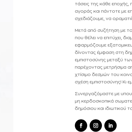
τάσεις της κάθε εποχής,
αγοράς και πάντοτε με ε
σχεδιάζουμε, να οραματι
Μετά από συζήτηση με τ
που θέλει να επιτύχει, δ
εφαρμόζουμε εξατομικευμ
δίνοντας έμφαση στη δη
εμπιστοσύνης μεταξύ των
παρέχοντας μετρήσιμα απο
χτίσιμο δεσμών του κοινού
σχέση εμπιστοσύνης! Κι ε
Συνεργαζόμαστε με υπουργ
μη κερδοσκοπικά σωματεί
δημόσιου και ιδιωτικού τ