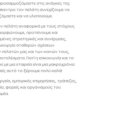
 προσαρμοζόμαστε στις ανάγκες της
πίκεντρο τον πελάτη συνεχίζουμε να
ζόμαστε και να υλοποιούμε.
ον πελάτη αναφορικά με τους στόχους
ιαμορφώνουμε, προτείνουμε και
ένες στρατηγικές και συνέργειες,
μιουργία σταθερών σχέσεων
 πελατών μας και των κοινών τους,
τελέσματα. Γιατί η επικοινωνία και το
 με μια εταιρεία είναι μια μακροχρόνια
μείς αυτό το ξέρουμε πολύ καλά!
εία, εμπορικές επιχειρήσεις, τράπεζες,
α, φορείς και οργανισμούς του
ομέα.